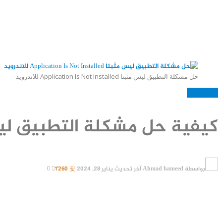
حل مشكلة التطبيق ليس مثبتا Application Is Not Installed للاندرويد
العاب وبرامج
كيفية حل مشكلة التطبيق ليس مثبتا Apk (لجميع هو
بواسطة
Ahmad hameed
آخر تحديث
يناير 28, 2024
1٬260
0