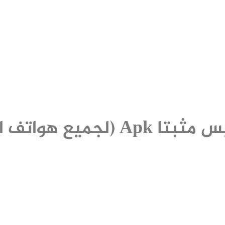
اتف الاندرويد)