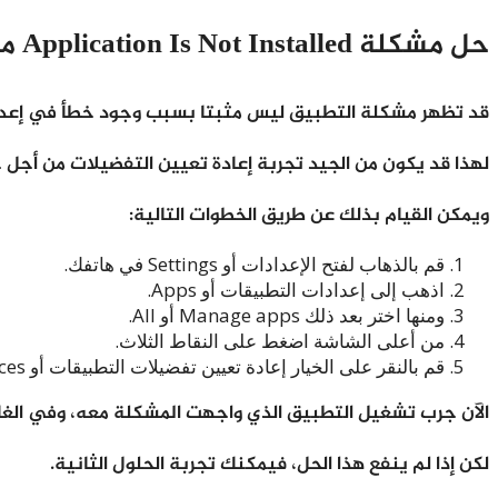
حل مشكلة Application Is Not Installed من خلال إعادة تعيين تفضيلات التطبيق
قد تظهر مشكلة التطبيق ليس مثبتا بسبب وجود خطأ في إعدادا
لهذا قد يكون من الجيد تجربة إعادة تعيين التفضيلات من أجل 
ويمكن القيام بذلك عن طريق الخطوات التالية:
قم بالذهاب لفتح الإعدادات أو Settings في هاتفك.
اذهب إلى إعدادات التطبيقات أو Apps.
ومنها اختر بعد ذلك Manage apps أو All.
من أعلى الشاشة اضغط على النقاط الثلاث.
قم بالنقر على الخيار إعادة تعيين تفضيلات التطبيقات أو Reset App Preferences الذي يظهر في الواجهة.
الآن جرب تشغيل التطبيق الذي واجهت المشكلة معه، وفي ال
لكن إذا لم ينفع هذا الحل، فيمكنك تجربة الحلول الثانية.