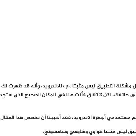
 مشكلة التطبيق ليس مثبتا
apk للاندرويد، وأنه قد ظهرت لك رسالة مكتوبٌ فيها “
لى هاتفك، لكن لا تقلق فأنت هنا في المكان الصحيح الذي ستجد
ظم مستخدمي أجهزة الاندرويد، فقد أحببنا أن نخصص هذا المق
يق ليس مثبتا هواوي
وشاومي وسامسونج.