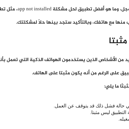
ة app not installed، مثل تطبيق apk editor وغيرها.
 منها مع هاتفك، وبالتأكيد ستجد بينها حلاً لمشكلتك.
ثبتا
 من الأشخاص الذين يستخدمون الهواتف الذكية التي تعمل بأن
يق على الرغم من أنه يكون مثبتا على الهاتف.
تًا ما يلي:
ي حالة فشل ذلك قد يتوقف عن العمل.
لتطبيق ليس مثبتا.
غيله.