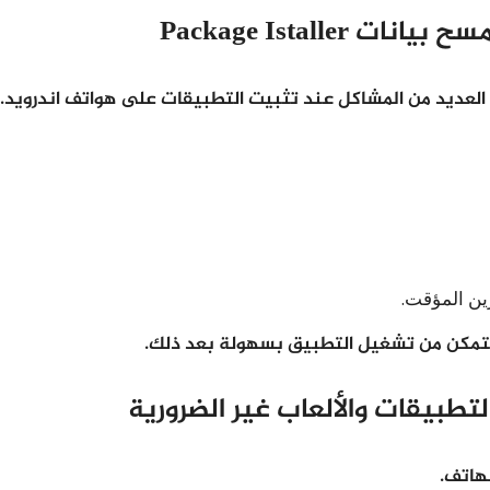
Package Istall
عديد من المشاكل عند تثبيت التطبيقات على هواتف اندرويد.
تمكن من تشغيل التطبيق بسهولة بعد ذلك.
طبيقات والألعاب غير الضرورية
هاتف.