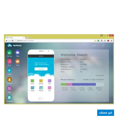
غير مصنف