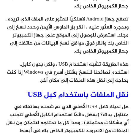
جهاز الكمبيوتر الخاص بك.
تصفح جهاز Android لاسلكيًا للعثور على الملف الذي تريده ،
وبمجرد العثور عليه ، انقر بزر الماوس الأيمن وحدد نسخ إلى
مجلد. استعرض للوصول إلى الموقع على جهاز الكمبيوتر
الخاص بك وانقر فوق موافق نسخ البيانات من هاتفك إلى
جهاز الكمبيوتر الخاص بك.
هذه الطريقة تشبه استخدام USB ، ولكن بدون كابل.
استخدم نصائحنا للنسخ بشكل أسرع في Windows إذا كنت
بحاجة إلى نقل هذه الملفات إلى مكان آخر.
نقل الملفات باستخدام كبل USB
هل لديك كابل USB الأصلي الذي تم شحنه بهاتفك في
متناول يدك؟ (يفضل دائمًا استخدام الكابل الأصلي لتجنب
أي مشكلات محتملة.) ، وهذا كل ما تحتاجه لتتمكن من نقل
الملفات من الاندرويد للكمبيوتر الخاص بك في أبسط