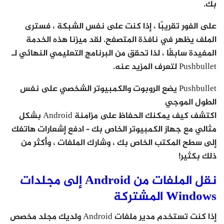
بك.
على الفور تقريبًا ، إذا كنت على نفس الشبكة ، فسترى
الملف يظهر في نافذة المتصفح. لقد ميزنا هذه الخدمة
المفيدة سابقًا ، لذا تحقق من البرنامج التعليمي النهائي لـ
Pushbullet لتعرف المزيد عنه.
Pushbullet يضع الروبوت والكمبيوتر الشخصي على نفس
الطول الموجي
اكتشف كيف يمكنك الحفاظ على مزامنة Android بشكل
مثالي مع جهاز الكمبيوتر الخاص بك – ادفع إشعارات هاتفك
إلى سطح المكتب الخاص بك ، وشارك الملفات ، وأكثر من
ذلك بكثير!
نقل الملفات من Android إلى مجلدات
Windows المشتركة
إذا كنت تستخدم مدير ملفات Android ولديك مجلد مخصص