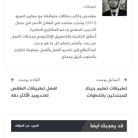
تعليقات
مهندس وكاتب مقالات متوافقة مع معايير السيو
(SEO)، ومُدرِّب مُعتمد في الهلال الأحمر في مجال
التدريب المهني ودعم المشاريع الصغيرة.
أعشقُ التقنية والتسويق الإلكتروني ومجالات العمل
عن بعد، وأهتم بتعلّم كل ما هو جديد.
كما أتطلّع إلى تقديم أفضل وأشمل معلومة للقارئ
بأسلوب شيّق وممتع.
السابق بوست
القادم بوست
تطبيقات تعليم جيتار
افضل تطبيقات الطقس
للمبتدئين بالخطوات
للاندرويد الأكثر دقة
قد يعجبك ايضا
المزيد عن المؤلف