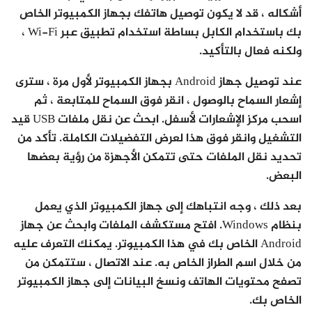
أشكاله ، قد لا يكون توصيل هاتفك بجهاز الكمبيوتر الخاص
بك باستخدام الكابل بساطة استخدام تطبيق عبر Wi-Fi ،
ولكنه فعال بالتأكيد.
عند توصيل جهاز Android بجهاز الكمبيوتر لأول مرة ، سترى
إشعار السماح بالوصول ، انقر فوق السماح للمتابعة ، ثم
اسحب مركز الإشعارات لأسفل. ابحث عن نقل ملفات USB قيد
التشغيل وانقر فوق هذا لعرض التفضيلات الكاملة. تأكد من
تحديد نقل الملفات حتى تتمكن الأجهزة من رؤية بعضها
البعض.
بعد ذلك ، وجه انتباهك إلى جهاز الكمبيوتر الذي يعمل
بنظام Windows. افتح مستكشف الملفات وابحث عن جهاز
Android الخاص بك في هذا الكمبيوتر. يمكنك التعرف عليه
من خلال اسم الطراز الخاص به. عند الاتصال ، ستتمكن من
تصفح محتويات الهاتف ونسخ البيانات إلى جهاز الكمبيوتر
الخاص بك.