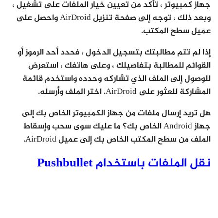
جهاز كمبيوتر ، تأكد من تعيين خيار الملفات على تشغيل ،
وبعد ذلك ، توجه إلى صفحة تنزيل AirDroid واحصل على
عميل سطح المكتب.
إذا لم تتم مطالبتك بتسجيل الدخول ، فحدد أحد الرموز أو
القوائم للمطالبة بتفاصيلك ، وعلى هاتفك ، استعرض
للوصول إلى الملف الذي تشاركه وحدده واستخدم قائمة
المشاركة للعثور على AirDroid. اختر الملف وأرسله.
هل تريد إرسال ملفات من جهاز الكمبيوتر الخاص بك إلى
جهاز Android الخاص بك؟ ما عليك سوى سحب وإسقاط
الملف من سطح المكتب الخاص بك إلى عميل AirDroid.
نقل الملفات باستخدام Pushbullet