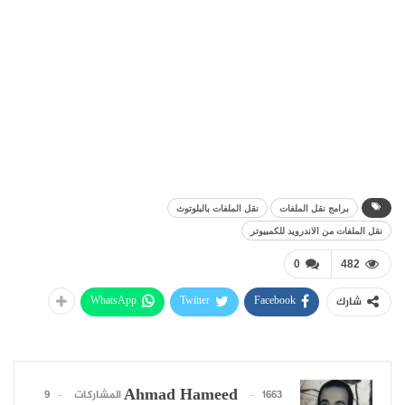
برامج نقل الملفات
نقل الملفات بالبلوتوث
نقل الملفات من الاندرويد للكمبيوتر
0
482
WhatsApp
Twitter
Facebook
شارك
Ahmad Hameed
1663 المشاركات
9