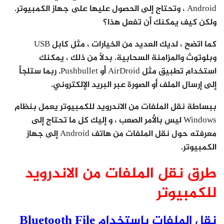
Android ، وتحتاج إلى الحصول عليها على جهاز الكمبيوتر.
ولكن كيف يمكنك أن تفعل هذا؟
كما اتضح ، لديك العديد من الخيارات ، مثل كابل USB
وبلوتوث والمزامنة السحابية. بدلاً من ذلك ، يمكنك
استخدام تطبيق مثل AirDroid أو Pushbullet. ربما ستلجأ
إلى إرسال الملف أو الصورة عبر البريد الإلكتروني.
ببساطة نقل الملفات من الاندرويد للكمبيوتر يعمل بنظام
Windows ليس بالأمر الصعب ، و إليك كل ما تحتاج إلى
معرفته حول نقل الملفات من هاتف Android إلى جهاز
الكمبيوتر.
طرق نقل الملفات من الاندرويد
للكمبيوتر
نقل الملفات باستخدام Bluetooth File