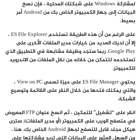
لمشاركة Windows على شبكتك المحلية ، فإن نسخ
البيانات إلى جهاز الكمبيوتر الخاص بك من Android أمر
بسيط.
على الرغم من أن هذه الطريقة تستخدم ES File Explorer ،
إلا أن لديك العديد من خيارات مدير الملفات الأخرى على
Google Play. ربما ستجد وظيفة مشابهة في التطبيق الذي
تستخدمه لتتمكن من خلاله من نقل الملفات من الاندرويد
للكمبيوتر.
يحتوي ES File Manager على ميزة تسمى View on PC ،
والتي يمكنك فتحها من خلال النقر على القائمة وتوسيع
الشبكة.
انقر على “تشغيل” للتمكين ، ثم انسخ عنوان FTP المعروض
في متصفح الويب على الكمبيوتر (أو مدير الملفات). سترى
هيكل مجلد قابل للتصفح لجهاز Android الخاص بك. هنا ،
من السهل العثور على البيانات التي تريد مشاركتها على