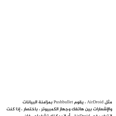
مثل AirDroid ، يقوم Pushbullet بمزامنة البيانات
والإشعارات بين هاتفك وجهاز الكمبيوتر ، باختصار ، إذا كنت