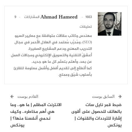
Ahmad Hameed
1663 المشاركات
9
تعليقات
مهندس وكاتب مقالات متوافقة مع معايير السيو
(SEO)، ومُدرِّب مُعتمد في الهلال الأحمر في مجال
التدريب المهني ودعم المشاريع الصغيرة.
أعشقُ التقنية والتسويق الإلكتروني ومجالات العمل
عن بعد، وأهتم بتعلّم كل ما هو جديد.
كما أتطلّع إلى تقديم أفضل وأشمل معلومة للقارئ
بأسلوب شيّق وممتع.
السابق بوست
القادم بوست
ضبط قمر نايل سات
الانترنت المظلم | ما هو.. وما
بالهاتف للحصول على أقوى
هي أهم مخاطره.. وكيف
إشارة للترددات والقنوات |
نحمي أنفسنا منها؟ |
يونكس
يونكس