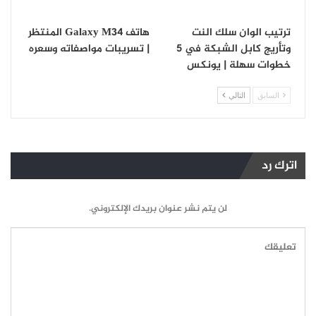
ترتيب الوان سلك النت
هاتف Galaxy M34 المنتظر
وتأريج كابل الشبكة في 5
| تسريبات مواصفاته وسعره
خطوات سهلة | يونكس
السابق
التالي
اترك رد
لن يتم نشر عنوان بريدك الإلكتروني.