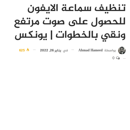
تنظيف سماعة الايفون
للحصول على صوت مرتفع
ونقي بالخطوات | يونكس
بواسطة
Ahmad Hameed
في
يناير 26, 2022
625
0