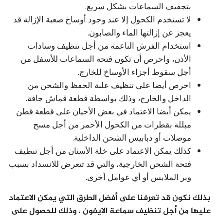
بتجفيف السماعات بشكل سريع.
لا تستخدم الكحول إلا عند وجود أوساخ صعبة الإزالة قد
يعجز عن إزالتها الماء والصابون.
استخدام الفرش الناعمة من أجل تنظيف وسادات
الأذن، واحرص أن تكون فتحة السماعات للأسفل من
أجل سقوط أجزاء الأوساخ للخارج.
احرص أيضا على تنظيف علبة الحفظ والشحن من
الداخل والخارج، وذلك بواسطة قطعة قماش جافة.
يمكن أيضا الاعتماد في بعض الأحيان على قطعة قطن
مبللة بقطرات من الكحول الأحمر من أجل مسح
موصلات أو دبابيس الشحن الداخلية.
كذلك يمكن الاعتماد على خلة الأسنان من أجل تنظيف
فتحة الشحن الخارجية، والتي قد تتعرض للانسداد بسبب
وبر الملابس أو أي عوامل أخرى.
بذلك نكون قد تعرفنا على أفضل الطرق التي يمكن الاعتماد
عليها من أجل تنظيف سماعة الايفون ، وذلك للحصول على