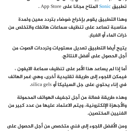
تطبيق
Sonic
المتاح مجانا على App Store .
وهذا التطبيق يقوم بإخراج ضوضاء بتردد معين ولمدة
مناسبة تساعد على تنظيف سماعات هاتفك والتخلص من
ذرات الماء أو الغبار.
يتيح أيضا التطبيق تعديل مستويات وترددات الصوت من
أجل الحصول على أفضل النتائج.
أما إذا لم يساعد هذا الأمر على تنظيف سماعة الايفون ،
فيمكن اللجوء إلى طريقة تقليدية أخرى، وهي غمر الهاتف
في إناء يحتوي على جل السيليكا أو silica gels.
وهذه طريقة فعالة من أجل تجفيف الهواتف المحمولة
والأجهزة الإلكترونية، ويتم الاعتماد عليها من عدد كبير من
الفنيين المختصين.
ومن الأفضل اللجوء إلى فني متخصص من أجل الحصول على