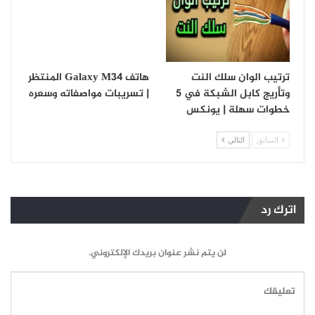
ترتيب الوان سلك النت
هاتف Galaxy M34 المنتظر
وتأريج كابل الشبكة في 5
| تسريبات مواصفاته وسعره
خطوات سهلة | يونكس
السابق
التالي
اترك رد
لن يتم نشر عنوان بريدك الإلكتروني.