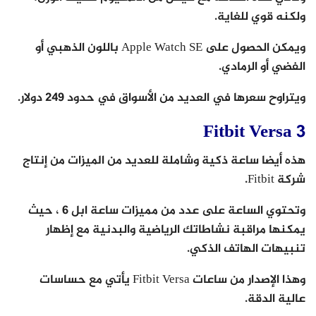
ولكنه قوي للغاية.
ويمكن الحصول على Apple Watch SE باللون الذهبي أو
الفضي أو الرمادي.
ويتراوح سعرها في العديد من الأسواق في حدود 249 دولار.
Fitbit Versa 3
هذه أيضا ساعة ذكية وشاملة للعديد من الميزات من إنتاج
شركة Fitbit.
وتحتوي الساعة على عدد من مميزات ساعة ابل 6 ، حيث
يمكنها مراقبة نشاطاتك الرياضية والبدنية مع إظهار
تنبيهات الهاتف الذكي.
وهذا الإصدار من ساعات Fitbit Versa يأتي مع حساسات
عالية الدقة.