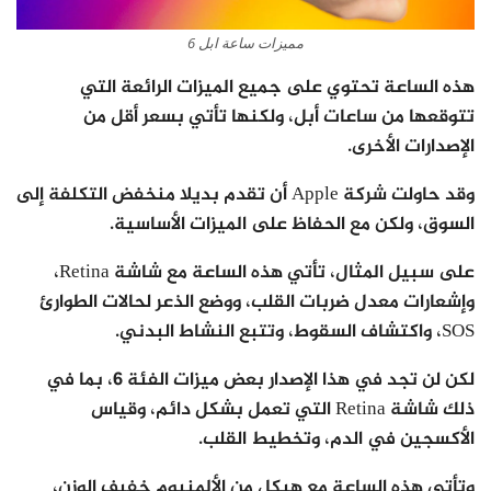
مميزات ساعة ابل 6
هذه الساعة تحتوي على جميع الميزات الرائعة التي
تتوقعها من ساعات أبل، ولكنها تأتي بسعر أقل من
الإصدارات الأخرى.
وقد حاولت شركة Apple أن تقدم بديلا منخفض التكلفة إلى
السوق، ولكن مع الحفاظ على الميزات الأساسية.
على سبيل المثال، تأتي هذه الساعة مع شاشة Retina،
وإشعارات معدل ضربات القلب، ووضع الذعر لحالات الطوارئ
SOS، واكتشاف السقوط، وتتبع النشاط البدني.
لكن لن تجد في هذا الإصدار بعض ميزات الفئة 6، بما في
ذلك شاشة Retina التي تعمل بشكل دائم، وقياس
الأكسجين في الدم، وتخطيط القلب.
وتأتي هذه الساعة مع هيكل من الألمنيوم خفيف الوزن،