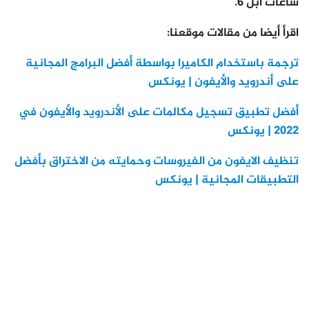
ساعات أبل 6.
اقرأ أيضا من مقالات موقعنا:
ترجمة باستخدام الكاميرا بواسطة أفضل البرامج المجانية
على أندرويد والأيفون | يونكس
أفضل تطبيق تسجيل مكالمات على الأندرويد والأيفون في
2022 | يونكس
تنظيف الايفون من الفيروسات وحمايته من الاختراق بأفضل
التطبيقات المجانية | يونكس