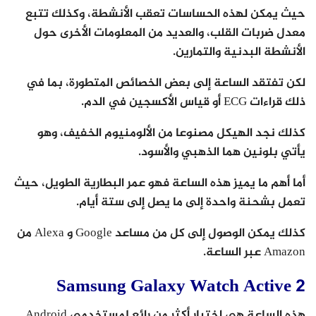
حيث يمكن لهذه الحساسات تعقب الأنشطة، وكذلك تتبع
معدل ضربات القلب، والعديد من المعلومات الأخرى حول
الأنشطة البدنية والتمارين.
لكن تفتقد الساعة إلى بعض الخصائص المتطورة، بما في
ذلك قراءات ECG أو قياس الأكسجين في الدم.
كذلك نجد الهيكل مصنوعا من الألومنيوم الخفيف، وهو
يأتي بلونين هما الذهبي والأسود.
أما أهم ما يميز هذه الساعة فهو عمر البطارية الطويل، حيث
تعمل بشحنة واحدة إلى ما يصل إلى ستة أيام.
كذلك يمكن الوصول إلى كل من مساعد Google و Alexa من
Amazon عبر الساعة.
Samsung Galaxy Watch Active 2
هذه الساعة هي اختيار أكثر من رائع لمستخدمي Android .