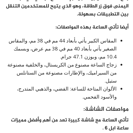
اليمنى فوق زر الطاقة، وهو الذي يتيح للمستخدمين التنقل
بين التطبيقات بسهولة.
أيضا تأتي الساعة بهذه المواصفات:
المقاس الكبير يأتي بأبعاد 44 مم في 38 مم، والمقاس
الصغير يأتي بأبعاد 40 مم في 38 مم عرض، وبسمك
10.4 مم، وبوزن 47.1 جرام.
زجاج الساعة مصنوع من الكريستال، والخلفية مصنوعة
من السيراميك، والإطارات مصنوعة من الستانلس
ستيل.
الألوان المتاحة للساعة: الفضي، والذهبي المتدرج،
والأسود الفحمي.
مواصفات الشاشة:
تأتي الساعة مع شاشة كبيرة تعد من أهم وأفضل مميزات
ساعة ابل 6 .