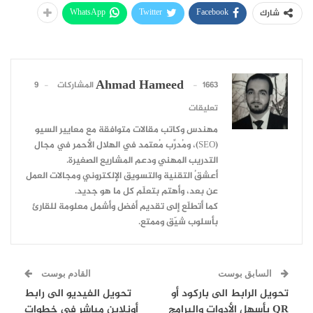
WhatsApp
Twitter
Facebook
شارك
Ahmad Hameed
1663 المشاركات
9
تعليقات
مهندس وكاتب مقالات متوافقة مع معايير السيو
(SEO)، ومُدرِّب مُعتمد في الهلال الأحمر في مجال
التدريب المهني ودعم المشاريع الصغيرة.
أعشقُ التقنية والتسويق الإلكتروني ومجالات العمل
عن بعد، وأهتم بتعلّم كل ما هو جديد.
كما أتطلّع إلى تقديم أفضل وأشمل معلومة للقارئ
بأسلوب شيّق وممتع.
السابق بوست
القادم بوست
تحويل الرابط الى باركود أو
تحويل الفيديو الى رابط
QR بأسهل الأدوات والبرامج
أونلاين مباشر في خطوات