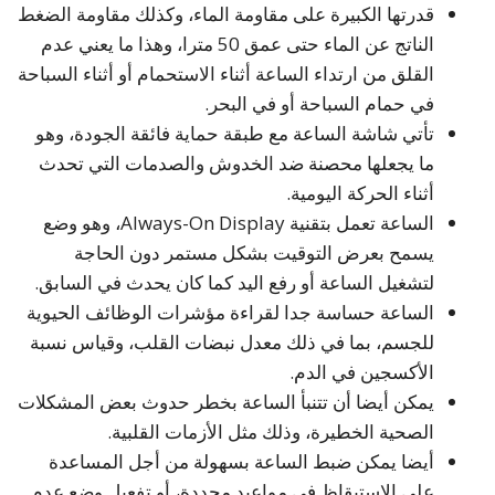
قدرتها الكبيرة على مقاومة الماء، وكذلك مقاومة الضغط
الناتج عن الماء حتى عمق 50 مترا، وهذا ما يعني عدم
القلق من ارتداء الساعة أثناء الاستحمام أو أثناء السباحة
في حمام السباحة أو في البحر.
تأتي شاشة الساعة مع طبقة حماية فائقة الجودة، وهو
ما يجعلها محصنة ضد الخدوش والصدمات التي تحدث
أثناء الحركة اليومية.
الساعة تعمل بتقنية Always-On Display، وهو وضع
يسمح بعرض التوقيت بشكل مستمر دون الحاجة
لتشغيل الساعة أو رفع اليد كما كان يحدث في السابق.
الساعة حساسة جدا لقراءة مؤشرات الوظائف الحيوية
للجسم، بما في ذلك معدل نبضات القلب، وقياس نسبة
الأكسجين في الدم.
يمكن أيضا أن تتنبأ الساعة بخطر حدوث بعض المشكلات
الصحية الخطيرة، وذلك مثل الأزمات القلبية.
أيضا يمكن ضبط الساعة بسهولة من أجل المساعدة
على الاستيقاظ في مواعيد محددة، أو تفعيل وضع عدم