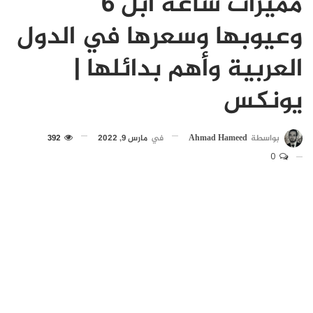
مميزات ساعة ابل 6
وعيوبها وسعرها في الدول
العربية وأهم بدائلها |
يونكس
بواسطة
Ahmad Hameed
في
مارس 9, 2022
392
0