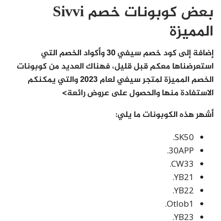
بعض كوبونات خصم Sivvi
المميزة
إضافة إلى كود خصم سيفي 30 وأكواد الخصم التي
استعرضناها معكم قبل قليل، فهناك العديد من كوبونات
الخصم المميزة لمتجر سيفي لعام 2023 والتي يمكنكم
الاستفادة منها والحصول على عروض رائعة>
أشهر هذه الكوبونات ما يلي:
SK50.
30APP.
CW33.
YB21.
YB22.
Otlob1.
YB23.