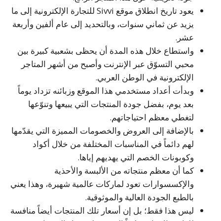
يعود تاريخ انطلاق موقع Sivvi للتجارة الإلكترونية إلى ما
يزيد عن ثماني سنوات، وبالتحديد إلى عام ألفين وأربعة
عشر.
واستطاع خلال هذه المدة أن يحظى بشعبية كبيرة بين
محبي التسوّق عبر الإنترنت وأصبح من أشهر المتاجر
الإلكترونية في الوطن العربي.
وبدأت أعداد مستخدمي هذا الموقع وزبائنه تزداد يوماً
بعد يوم، بفضل جودة المنتجات التي يبيعها وتنوّعها
لتغطي معظم احتياجاتهم.
بالإضافة إلى العروض والخصومات المميزة التي يقدّمها
لهم دائماً في المناسبات المختلفة من خلال أكواد
وكوبونات الخصم التي يهديهم إياها.
كما أن معظم منتجاته من الألبسة والأحذية
والإكسسوارات تعود لماركات عالمية شهيرة، وهذا يعني
بالطبع الجودة العالية والموثوقية.
ليس هذا فقط؛ بل إن أسعار تلك المنتجات أيضاً منافسة