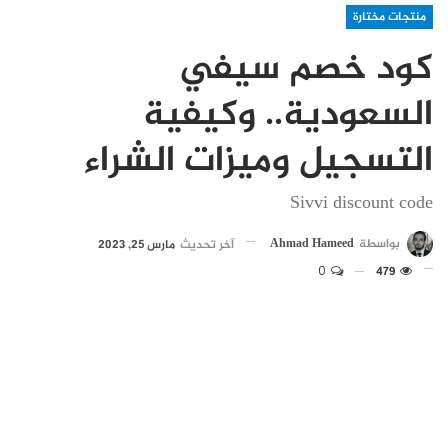
منتجات مختارة
كود خصم سيفي
السعودية.. وكيفية
التسجيل وميزات الشراء
Sivvi discount code
بواسطة
Ahmad Hameed
آخر تحديث
مارس 25, 2023
0
479