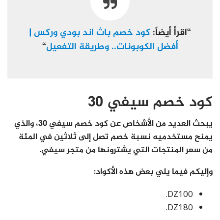
“اقرأ أيضاً:
كود خصم باث اند بودي وركس |
أفضل الكوبونات.. وطريقة التفعيل
“
كود خصم سيفي 30
يبحث العديد من الأشخاص عن كود خصم سيفي 30، والذي
يمنح مستخدميه نسبة خصم تصل إلى ثلاثين في المئة
من سعر المنتجات التي يشترونها من متجر سيفي.
وإليكم فيما يلي بعض هذه الأكواد:
DZ100.
DZ180.