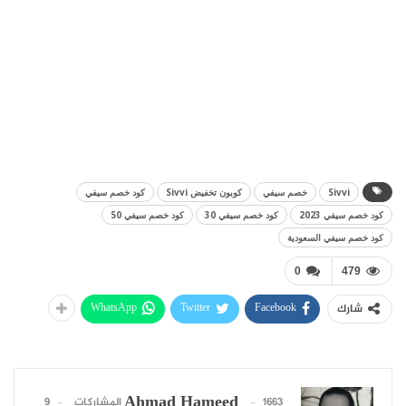
Sivvi
خصم سيفي
كوبون تخفيض Sivvi
كود خصم سيفي
كود خصم سيفي 2023
كود خصم سيفي 30
كود خصم سيفي 50
كود خصم سيفي السعودية
0
479
WhatsApp
Twitter
Facebook
شارك
Ahmad Hameed
1663 المشاركات
9