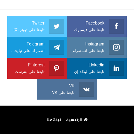
Twitter
Facebook
تابعنا على فيسبوك
تابعنا على تويتر (X)
Telegram
Instagram
تابعنا على انستقرام
انضم لنا على تيليجرام
Pinterest
Linkedin
تابعنا على لينكد إن
تابعنا على بنترست
VK
تابعنا على VK
الرئيسية
نبذة عنا