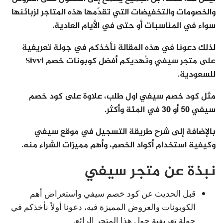
والخصومات والتخفيضات التي تقدّمها هذه المتاجر لزبائنها
سواء في المناسبات أو حتى في الأيام العادية.
لذلك دعونا في هذه المقالة نأخذكم في جولة تعريفية
على
متجر سيفي
ونُهديكم أفضل
كوبونات خصم Sivvi
للسعودية
.
مثل كود خصم سيفي اول طلب، علاوة على كود خصم
سيفي 50 أو 30 في المئة وأكثر.
بالإضافة إلى شرح
طريقة التسجيل في موقع سيفي
وكيفية استخدام أكواد الخصم، وأهم مميزات الشراء منه.
نبذة عن متجر سيفي
قبل الحديث عن كود خصم سيفي واستعراض أهم
الكوبونات والعروض المميزة فيه، دعونا أولاً نأخذكم في
جولة تعريفية حول هذا المتجر الرائع.