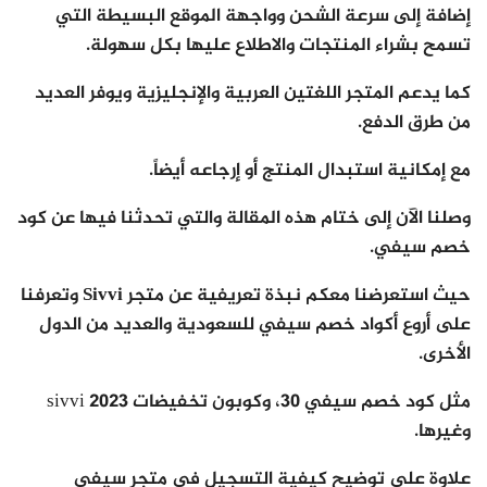
إضافة إلى سرعة الشحن وواجهة الموقع البسيطة التي
تسمح بشراء المنتجات والاطلاع عليها بكل سهولة.
كما يدعم المتجر اللغتين العربية والإنجليزية ويوفر العديد
من طرق الدفع.
مع إمكانية استبدال المنتج أو إرجاعه أيضاً.
وصلنا الآن إلى ختام هذه المقالة والتي تحدثنا فيها عن كود
خصم سيفي.
حيث استعرضنا معكم نبذة تعريفية عن
متجر Sivvi
وتعرفنا
على أروع
أكواد خصم سيفي
للسعودية والعديد من الدول
الأخرى.
مثل كود خصم سيفي 30، وكوبون تخفيضات sivvi 2023
وغيرها.
علاوة على توضيح كيفية التسجيل في متجر سيفي